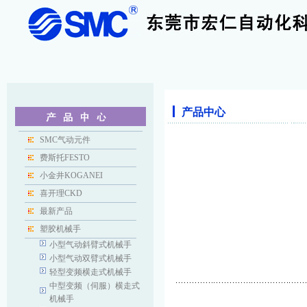
产品中心
SMC气动元件
费斯托FESTO
小金井KOGANEI
喜开理CKD
最新产品
塑胶机械手
小型气动斜臂式机械手
小型气动双臂式机械手
轻型变频横走式机械手
中型变频（伺服）横走式
机械手