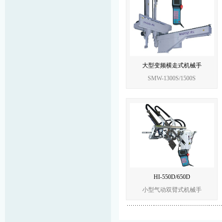
大型变频横走式机械手
SMW-1300S/1500S
HI-550D/650D
小型气动双臂式机械手