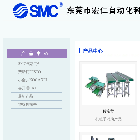
产品中心
SMC气动元件
费斯托FESTO
小金井KOGANEI
喜开理CKD
最新产品
塑胶机械手
传输带
机械手辅助产品