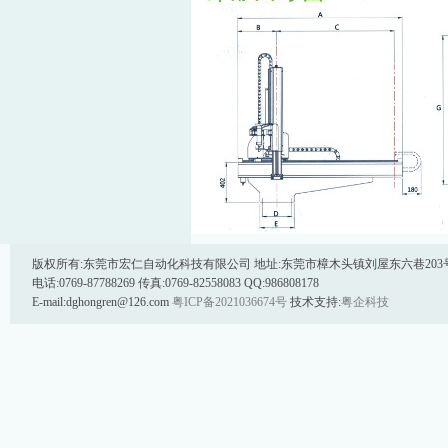
版权所有:东莞市宏仁自动化科技有限公司 地址:东莞市樟木头镇刘屋东六巷203号 邮
电话:0769-87788269 传真:0769-82558083 QQ:986808178
E-mail:dghongren@126.com
粤ICP备2021036674号
技术支持:
粤企科技