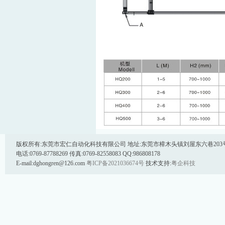
版权所有:东莞市宏仁自动化科技有限公司 地址:东莞市樟木头镇刘屋东六巷203号 邮
电话:0769-87788269 传真:0769-82558083 QQ:986808178
E-mail:dghongren@126.com
粤ICP备2021036674号
技术支持:
粤企科技