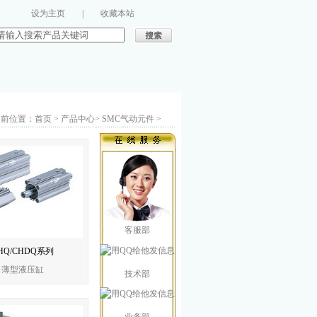
设为主页
|
收藏本站
前位置：首页 > 产品中心> SMC气动元件 >
客服部
HQ/CHDQ系列
薄型液压缸
技术部