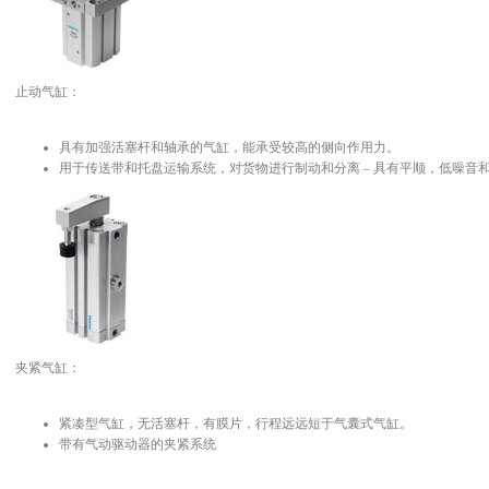
止动气缸：
具有加强活塞杆和轴承的气缸，能承受较高的侧向作用力。
用于传送带和托盘运输系统，对货物进行制动和分离 – 具有平顺，低噪音
夹紧气缸：
紧凑型气缸，无活塞杆，有膜片，行程远远短于气囊式气缸。
带有气动驱动器的夹紧系统