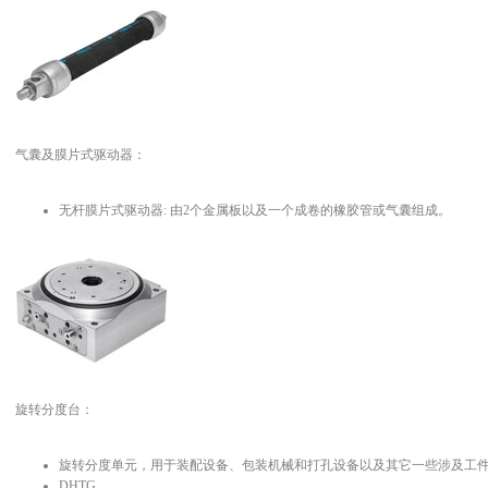
气囊及膜片式驱动器：
无杆膜片式驱动器: 由2个金属板以及一个成卷的橡胶管或气囊组成。
旋转分度台：
旋转分度单元，用于装配设备、包装机械和打孔设备以及其它一些涉及工
DHTG