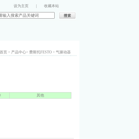
设为主页
|
收藏本站
页 > 产品中心> 费斯托FESTO > 气驱动器
称
其他