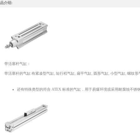
品介绍:
带活塞杆气缸：
带活塞杆的气缸:有紧凑型气缸, 短行程气缸, 扁平气缸, 圆形气缸, 小型气缸, 螺
还有特殊类型的符合 ATEX 标准的气缸，用于易爆环境或采用耐腐蚀不锈