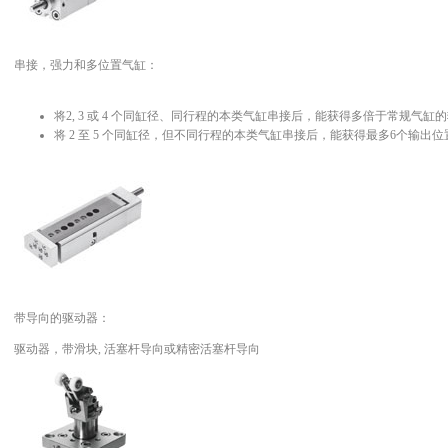
串接，强力和多位置气缸：
将2, 3 或 4 个同缸径、同行程的本类气缸串接后，能获得多倍于常规气缸
将 2 至 5 个同缸径，但不同行程的本类气缸串接后，能获得最多6个输出位
带导向的驱动器：
驱动器，带滑块, 活塞杆导向或精密活塞杆导向