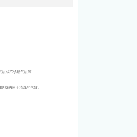
纹形气缸或不锈钢气缸等
钢制成的便于清洗的气缸。