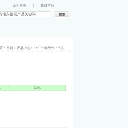
设为主页
|
收藏本站
：首页 > 产品中心> SMC气动元件 > 气缸
称
其他