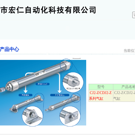
产品中心
当前位置
型号
产品名
CJ2-Z/CDJ2-Z
CJ2-Z/CDJ2
系列气缸
气缸