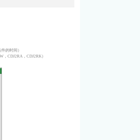
装件的时间）
W，CDJ2RA，CDJ2RK）