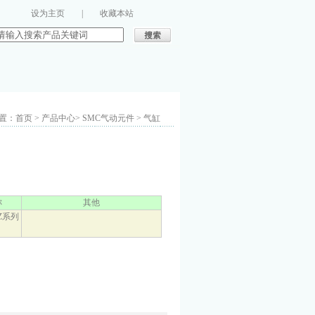
设为主页
|
收藏本站
：首页 > 产品中心> SMC气动元件 > 气缸
称
其他
-Z系列